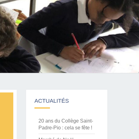
ACTUALITÉS
20 ans du Collège Saint-
Padre-Pio : cela se fête !