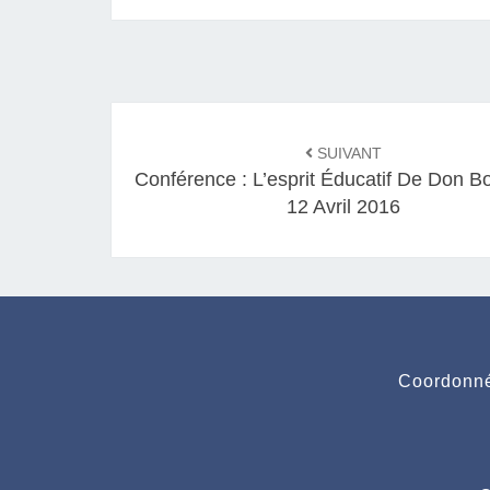
Navigation
SUIVANT
d'article
Conférence : L’esprit Éducatif De Don B
12 Avril 2016
Coordonné