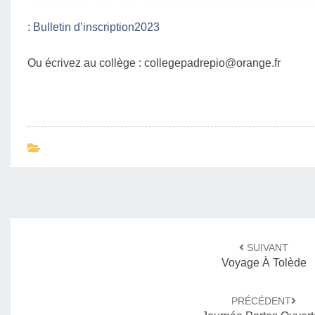
:
Bulletin d’inscription2023
Ou écrivez au collège : collegepadrepio@orange.fr
Navigation
SUIVANT
d'article
Voyage À Tolède
PRÉCÉDENT