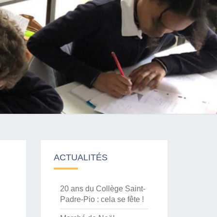
ACTUALITÉS
20 ans du Collège Saint-
Padre-Pio : cela se fête !