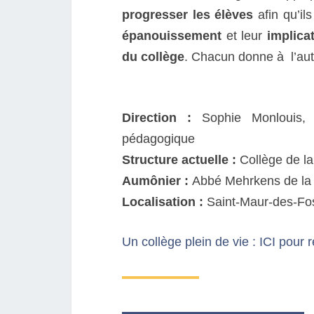
progresser les élèves
afin qu’il
épanouissement
et leur
implica
du collège
. Chacun donne à l’au
Direction :
Sophie Monlouis, Di
pédagogique
Structure actuelle :
Collège de la
Aumônier :
Abbé Mehrkens de la 
Localisation :
Saint-Maur-des-Fos
Un collège plein de vie : ICI pour 