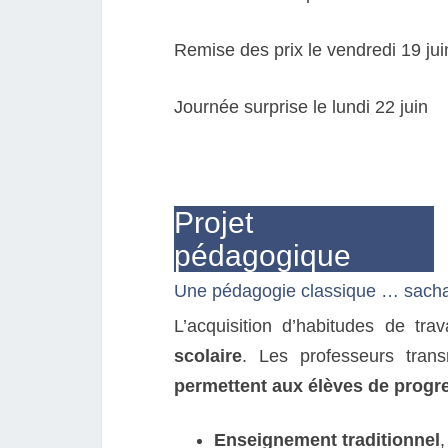
Remise des prix le vendredi 19 jui
Journée surprise le lundi 22 juin
Projet
pédagogique
Une pédagogie classique … sacha
L’acquisition d’habitudes de tr
scolaire
. Les professeurs tran
permettent aux élèves de progr
Enseignement traditionnel