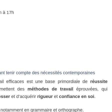
n à 17h
nt tenir compte des nécessités contemporaines
avail efficaces est une base primordiale de
réussite
smettent des
méthodes de travail
éprouvées, qui
esser
et d’acquérir
rigueur
et
confiance en soi
.
, notamment en grammaire et orthographe.