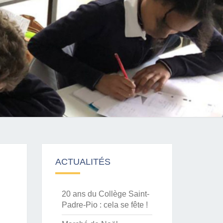
ACTUALITÉS
20 ans du Collège Saint-
Padre-Pio : cela se fête !