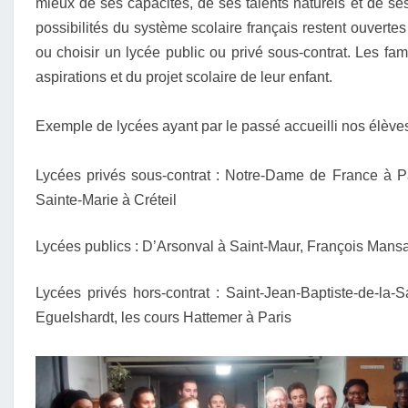
mieux de ses capacités, de ses talents naturels et de ses
?
possibilités du système scolaire français restent ouvertes 
ou choisir un lycée public ou privé sous-contrat. Les fam
aspirations et du projet scolaire de leur enfant.
Exemple de lycées ayant par le passé accueilli nos élèves
Lycées privés sous-contrat : Notre-Dame de France à Pa
Sainte-Marie à Créteil
Lycées publics : D’Arsonval à Saint-Maur, François Mansa
Lycées privés hors-contrat : Saint-Jean-Baptiste-de-la-
Eguelshardt, les cours Hattemer à Paris