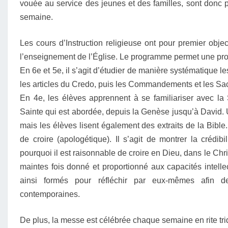
vouée au service des jeunes et des familles, sont donc p
semaine.
Les cours d’Instruction religieuse ont pour premier object
l’enseignement de l’Église. Le programme permet une pro
En 6e et 5e, il s’agit d’étudier de manière systématique 
les articles du Credo, puis les Commandements et les Sa
En 4e, les élèves apprennent à se familiariser avec la Sa
Sainte qui est abordée, depuis la Genèse jusqu’à David.
mais les élèves lisent également des extraits de la Bible.
de croire (apologétique). Il s’agit de montrer la crédibi
pourquoi il est raisonnable de croire en Dieu, dans le Chri
maintes fois donné et proportionné aux capacités intelle
ainsi formés pour réfléchir par eux-mêmes afin d
contemporaines.
De plus, la messe est célébrée chaque semaine en rite tri