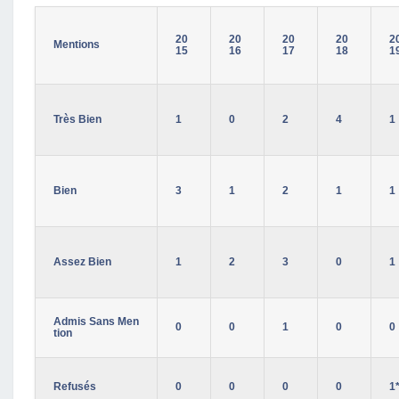
20
20
20
20
2
Mentions
15
16
17
18
1
Très Bien
1
0
2
4
1
Bien
3
1
2
1
1
Assez Bien
1
2
3
0
1
Admis Sans Men
0
0
1
0
0
tion
Refusés
0
0
0
0
1