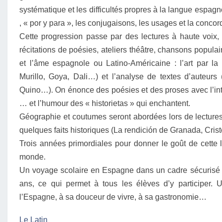
systématique et les difficultés propres à la langue espagno
, « por y para », les conjugaisons, les usages et la con
Cette progression passe par des lectures à haute voix, é
récitations de poésies, ateliers théâtre, chansons popula
et l’âme espagnole ou Latino-Américaine : l’art par la
Murillo, Goya, Dali…) et l’analyse de textes d’auteurs
Quino…). On énonce des poésies et des proses avec l’int
… et l’humour des « historietas » qui enchantent.
Géographie et coutumes seront abordées lors de lecture
quelques faits historiques (La rendición de Granada, Cri
Trois années primordiales pour donner le goût de cette 
monde.
Un voyage scolaire en Espagne dans un cadre sécurisé e
ans, ce qui permet à tous les élèves d’y participer. 
l’Espagne, à sa douceur de vivre, à sa gastronomie…
Le Latin