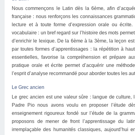
Nous commençons le Latin dès la 6ème, afin d’acquér
française : nous renforçons les connaissances grammatic
lecture et à toute forme d’expression orale ou écrite.
vocabulaire : un bref regard sur l’histoire des mots permet
d’enrichir le lexique. De la 6ème à la 3ème, la leçon e
par toutes formes d’apprentissages : la répétition à haute
essentielles, favorise la compréhension et prépare aux
pratique orale et écrite permet d’acquérir une méthode
l’esprit d’analyse recommandé pour aborder toutes les aut
Le Grec ancien
Le grec ancien est une valeur sûre : langue de culture, l
Padre Pio nous avons voulu en proposer l’étude dè
enseignement rigoureux fondé sur l’étude de la grammai
proposons de mener de front l’apprentissage du lat
irremplaçable des humanités classiques, aujourd’hui en