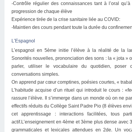
-Contrôle régulier des connaissances tant à l’oral qu’à 
progression de chaque élève
Expérience tirée de la crise sanitaire liée au COVID:
-Maintien des cours pendant toute la durée du confineme
L’Espagnol
L’espagnol en 5ème initie l’élève à la réalité de la
Sonorités nouvelles, prononciation des sons : la « jota » o
parler, utiliser le vocabulaire du quotidien, pose
conversations simples.
On apprend par cœur comptines, poésies courtes, « traba
L’habitude acquise d’un rituel qui introduit le cours : «
rassure l’élève. Il s’immerge dans un monde où on ne pa
effectifs réduits du Collège Saint Padre Pio (8 élèves envi
cet apprentissage : interactions facilitées, tous part
actif.L’enseignement en 4ème et 3ème plus dense avec 3
grammaticales et lexicales attendues en 2de. Un voca