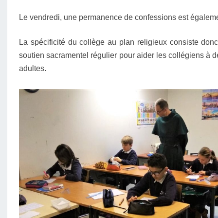
Le vendredi, une permanence de confessions est égaleme
La spécificité du collège au plan religieux consiste do
soutien sacramentel régulier pour aider les collégiens à 
adultes.