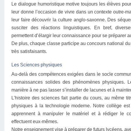
Le dialogue humoristique motive toujours les élèves pou
leur donne l’occasion de vivre dans un contexte outre-m
leur faire découvrir la culture anglo-saxonne. Des séq
susciter des réactions linguistiques. En bref, diverse
permettent d’élargir leur connaissance pour se préparer a
De plus, chaque classe participe au concours national du
très satisfaisants.
Les Sciences physiques
Au-delà des compétences exigées dans le socle commun, l
connaissances solides des phénomènes physiques. L
manière à ne pas lasser s’installer de lacunes et à mainten
L’histoire des sciences fait partie du cours, au même ti
physiques à la technologie moderne. Notre collège est 
apprennent à manipuler le matériel et à rédiger le c
effectuent eux-mêmes.
Notre enseignement vise à préparer de futurs lycéens, a