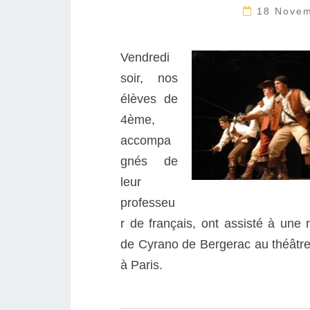
18 Nove
Vendredi
soir, nos
élèves de
4ème,
accompa
gnés de
leur
professeu
r de français, ont assisté à une 
de Cyrano de Bergerac au théâtr
à Paris.