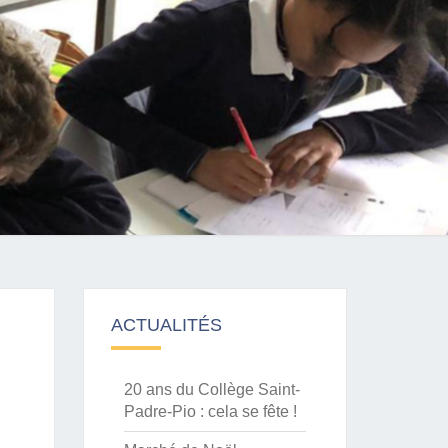
ACTUALITÉS
20 ans du Collège Saint-
Padre-Pio : cela se fête !