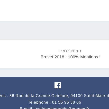
M
E
PRÉCÉDENT
Brevet 2018 : 100% Mentions !
es : 36 Rue de la Grande Ceinture, 94100 Saint-Maur-
Telephone : 01 55 96 38 06
E-mail : collegepadrepio@orange.fr