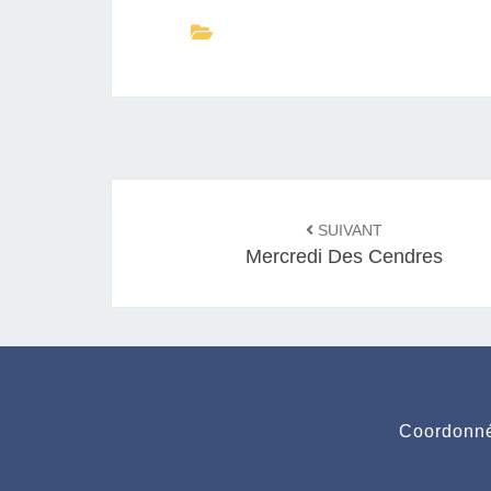
Navigation
SUIVANT
d'article
Mercredi Des Cendres
Coordonné