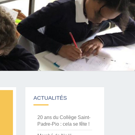
ACTUALITÉS
20 ans du Collège Saint-
Padre-Pio : cela se fête !