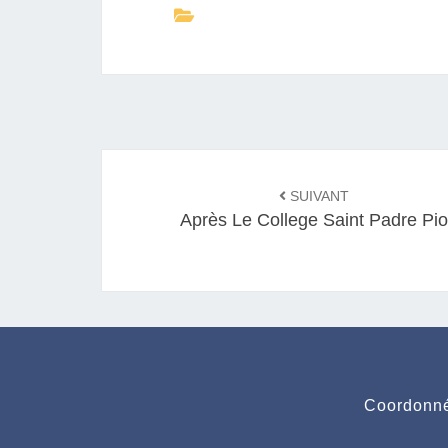
Navigation
SUIVANT
d'article
Après Le College Saint Padre Pio
Coordonné