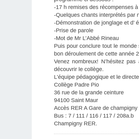
-17 h remises des récompenses à n
-Quelques chants interprétés par 
-Démonstration de jonglage et d’ é
-Prise de parole
-Mot de Mr L’Abbé Rineau
Puis pour conclure tout le monde se
bon déroulement de cette année 2
Venez nombreux! N’hésitez pas à 
découvrir le collège.
L’équipe pédagogique et le direct
Collège Padre Pio
36 rue de la grande ceinture
94100 Saint Maur
Accès RER A Gare de champigny /
Bus : 7 / 111 / 116 / 117 / 208a.b
Champigny RER.