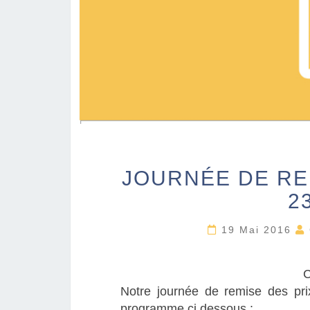
JOURNÉE DE RE
2
19 Mai 2016
C
Notre journée de remise des pri
programme ci dessous :