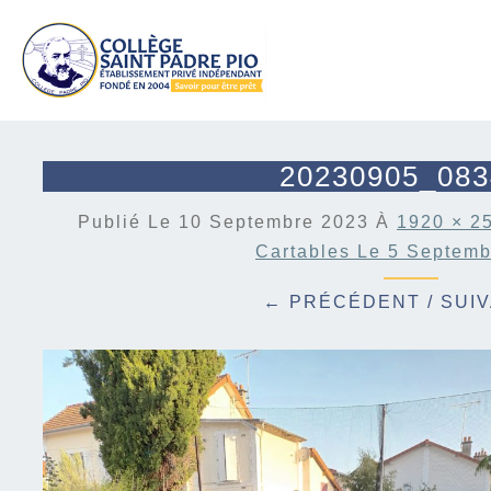
20230905_083
Publié Le
10 Septembre 2023
À
1920 × 2
Cartables Le 5 Septem
← PRÉCÉDENT
/
SUI