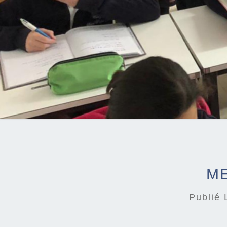
ME
Publié