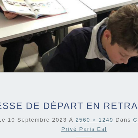
SSE DE DÉPART EN RETRA
 Le
10 Septembre 2023
À
2560 × 1249
Dans
C
Privé Paris Est