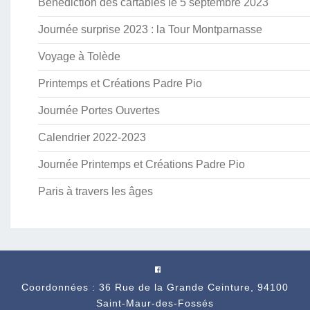
Bénédiction des cartables le 5 septembre 2023
0
2
Journée surprise 2023 : la Tour Montparnasse
5
-
Voyage à Tolède
2
Printemps et Créations Padre Pio
0
2
Journée Portes Ouvertes
6
Calendrier 2022-2023
Journée Printemps et Créations Padre Pio
Paris à travers les âges
Coordonnées : 36 Rue de la Grande Ceinture, 94100
Saint-Maur-des-Fossés