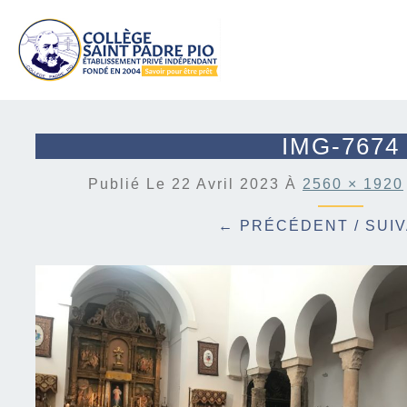
IMG-7674
Publié Le
22 Avril 2023
À
2560 × 1920
← PRÉCÉDENT
/
SUI