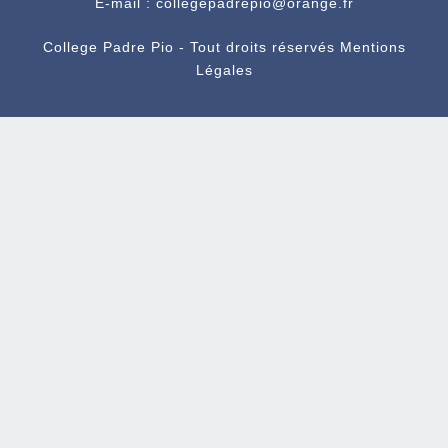
E-mail : collegepadrepio@orange.fr
College Padre Pio - Tout droits réservés
Mentions
Légales