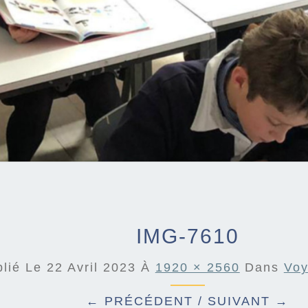
IMG-7610
blié Le
22 Avril 2023
À
1920 × 2560
Dans
Voy
← PRÉCÉDENT
/
SUIVANT →