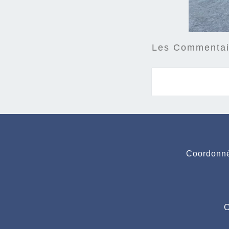
Les Commentair
Coordonné
C