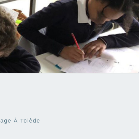
age À Tolède