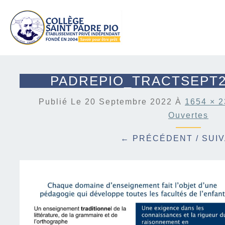
PADREPIO_TRACTSEPT20
Publié Le
20 Septembre 2022
À
1654 × 
Ouvertes
← PRÉCÉDENT
/
SUI