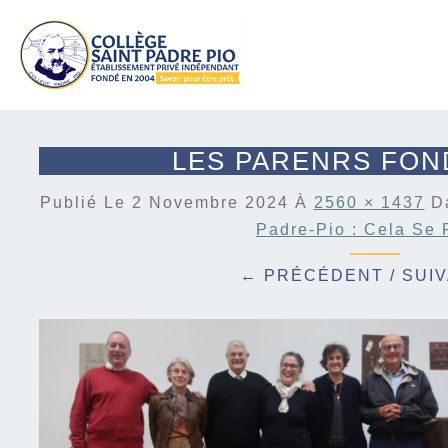
LES PARENRS FO
Publié Le
2 Novembre 2024
À
2560 × 1437
D
Padre-Pio : Cela Se 
← PRÉCÉDENT
/
SUI